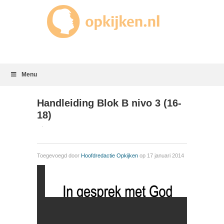
Menu
Handleiding Blok B nivo 3 (16-
18)
Toegevoegd door
Hoofdredactie Opkijken
op 17 januari 2014