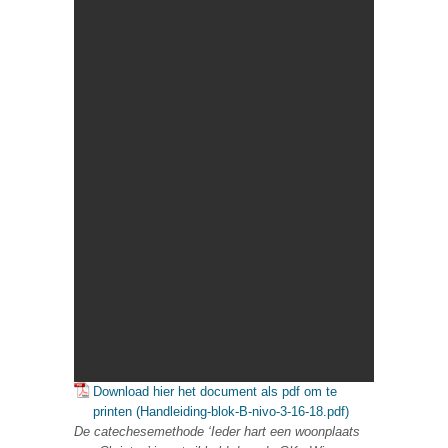
Download hier het document als pdf om te
printen (Handleiding-blok-B-nivo-3-16-18.pdf)
De catechesemethode ‘Ieder hart een woonplaats