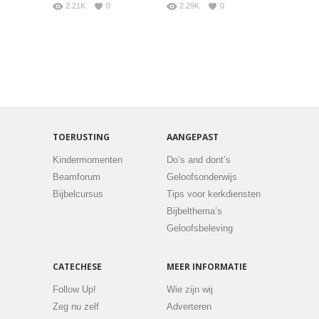
2.21K
0
2.29K
0
TOERUSTING
AANGEPAST
Kindermomenten
Do’s and dont’s
Beamforum
Geloofsonderwijs
Bijbelcursus
Tips voor kerkdiensten
Bijbelthema’s
Geloofsbeleving
CATECHESE
MEER INFORMATIE
Follow Up!
Wie zijn wij
Zeg nu zelf
Adverteren