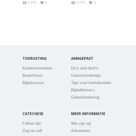
2.47K
0
2.27K
0
TOERUSTING
AANGEPAST
Kindermomenten
Do’s and dont’s
Beamforum
Geloofsonderwijs
Bijbelcursus
Tips voor kerkdiensten
Bijbelthema’s
Geloofsbeleving
CATECHESE
MEER INFORMATIE
Follow Up!
Wie zijn wij
Zeg nu zelf
Adverteren