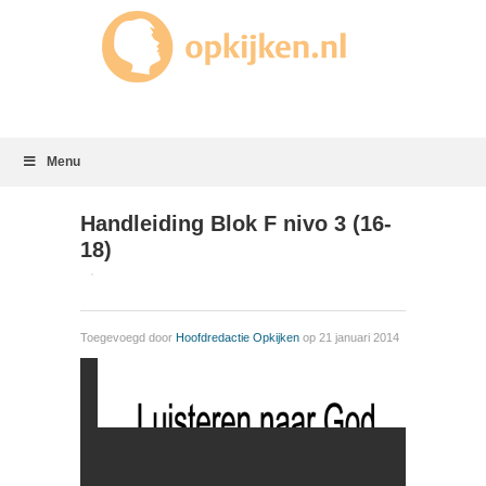
Menu
Handleiding Blok F nivo 3 (16-
18)
Toegevoegd door
Hoofdredactie Opkijken
op 21 januari 2014