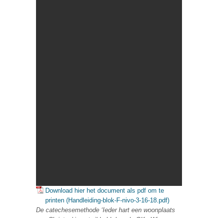
Download hier het document als pdf om te
printen (Handleiding-blok-F-nivo-3-16-18.pdf)
De catechesemethode ‘Ieder hart een woonplaats