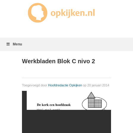
Menu
Werkbladen Blok C nivo 2
Toegevoegd door
Hoofdredactie Opkijken
op 20 januari 2014