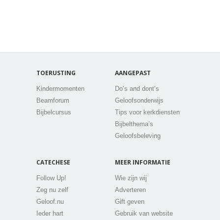
TOERUSTING
AANGEPAST
Kindermomenten
Do’s and dont’s
Beamforum
Geloofsonderwijs
Bijbelcursus
Tips voor kerkdiensten
Bijbelthema’s
Geloofsbeleving
CATECHESE
MEER INFORMATIE
Follow Up!
Wie zijn wij
Zeg nu zelf
Adverteren
Geloof.nu
Gift geven
Ieder hart
Gebruik van website